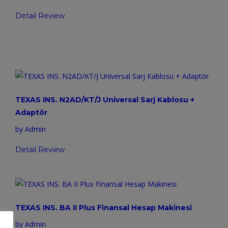
Detail Review
TEXAS INS. N2AD/KT/J Universal Sarj Kablosu +
Adaptör
by Admin
Detail Review
TEXAS INS. BA II Plus Finansal Hesap Makinesi
by Admin