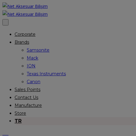
Corporate
Brands
Samsonite
Mack
ION
Texas Instruments
Canon
Sales Points
Contact Us
Manufacture
Store
TR