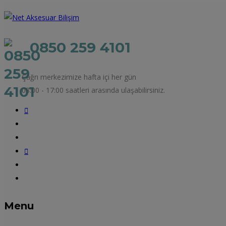
0850 259 4101
Çağrı merkezimize hafta içi her gün
08:00 - 17:00 saatleri arasında ulaşabilirsiniz.
Menu