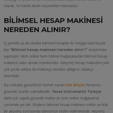
olarak, 10 haneli ekran seçenekleri mevcuttur.
BILIMSEL HESAP MAKINESI
NEREDEN ALINIR?
İş yerinde ya da okulda bilimsel hesaplar ile meşgul olan birçok
kişi
araştırması
“Bilimsel hesap makinesi nereden alınır?”
yapmıştır. Hem online hem fiziksel mağazalardan bilimsel hesap
makinesi satın almak mümkündür. Gelişmiş hesap makineleri pek
çok yerde satılsa da makineyi nereden aldığınız oldukça
önemlidir.
Bu noktada garantili bir hizmet sunan
firmamız,
Net Bilişim
güvenilir ürünler satmaktadır.
Texas Instruments Türkiye
dahil çok sayıda güvenilir marka ve ürün online mağazamız
içerisinde yer alır. Böylece bilimsel hesap makinesi online ve hızlı
bir alışveriş sonrasında adresinize teslim edilmektedir. Alışveriş