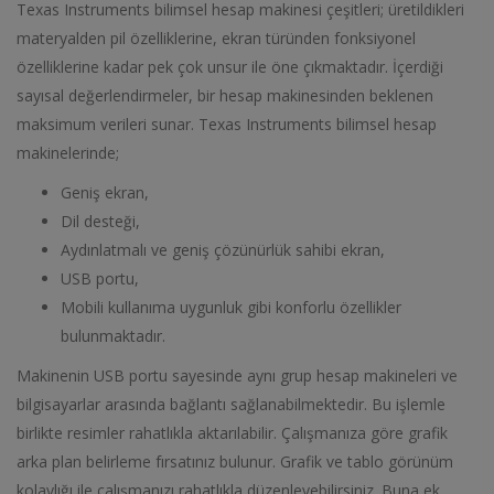
Texas Instruments bilimsel hesap makinesi çeşitleri; üretildikleri
materyalden pil özelliklerine, ekran türünden fonksiyonel
özelliklerine kadar pek çok unsur ile öne çıkmaktadır. İçerdiği
sayısal değerlendirmeler, bir hesap makinesinden beklenen
maksimum verileri sunar. Texas Instruments bilimsel hesap
makinelerinde;
Geniş ekran,
Dil desteği,
Aydınlatmalı ve geniş çözünürlük sahibi ekran,
USB portu,
Mobili kullanıma uygunluk gibi konforlu özellikler
bulunmaktadır.
Makinenin USB portu sayesinde aynı grup hesap makineleri ve
bilgisayarlar arasında bağlantı sağlanabilmektedir. Bu işlemle
birlikte resimler rahatlıkla aktarılabilir. Çalışmanıza göre grafik
arka plan belirleme fırsatınız bulunur. Grafik ve tablo görünüm
kolaylığı ile çalışmanızı rahatlıkla düzenleyebilirsiniz. Buna ek