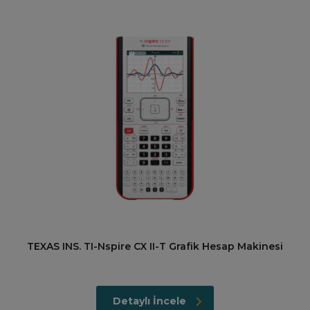
TEXAS INS. TI-Nspire CX II-T Grafik Hesap Makinesi
Detaylı İncele