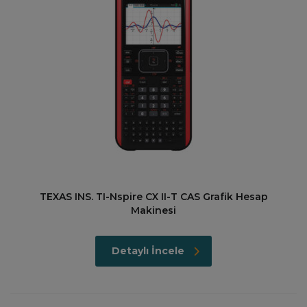
TEXAS INS. TI-Nspire CX II-T CAS Grafik Hesap
Makinesi
Detaylı İncele