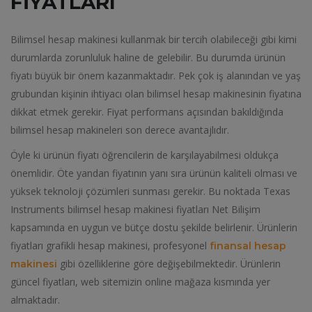
FIYATLARI
Bilimsel hesap makinesi kullanmak bir tercih olabileceği gibi kimi
durumlarda zorunluluk haline de gelebilir. Bu durumda ürünün
fiyatı büyük bir önem kazanmaktadır. Pek çok iş alanından ve yaş
grubundan kişinin ihtiyacı olan bilimsel hesap makinesinin fiyatına
dikkat etmek gerekir. Fiyat performans açısından bakıldığında
bilimsel hesap makineleri son derece avantajlıdır.
Öyle ki ürünün fiyatı öğrencilerin de karşılayabilmesi oldukça
önemlidir. Öte yandan fiyatının yanı sıra ürünün kaliteli olması ve
yüksek teknoloji çözümleri sunması gerekir. Bu noktada Texas
Instruments bilimsel hesap makinesi fiyatları Net Bilişim
kapsamında en uygun ve bütçe dostu şekilde belirlenir. Ürünlerin
fiyatları grafikli hesap makinesi, profesyonel
finansal hesap
gibi özelliklerine göre değişebilmektedir. Ürünlerin
makinesi
güncel fiyatları, web sitemizin online mağaza kısmında yer
almaktadır.