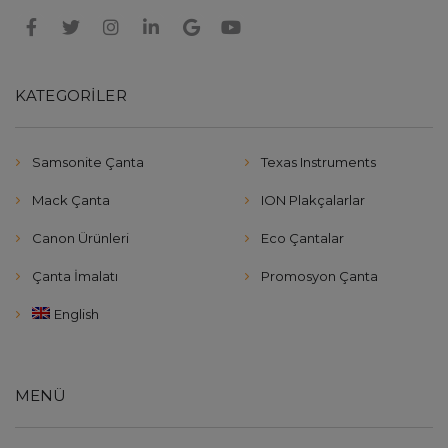
KATEGORILER
Samsonite Çanta
Texas Instruments
Mack Çanta
ION Plakçalarlar
Canon Ürünleri
Eco Çantalar
Çanta İmalatı
Promosyon Çanta
English
MENÜ