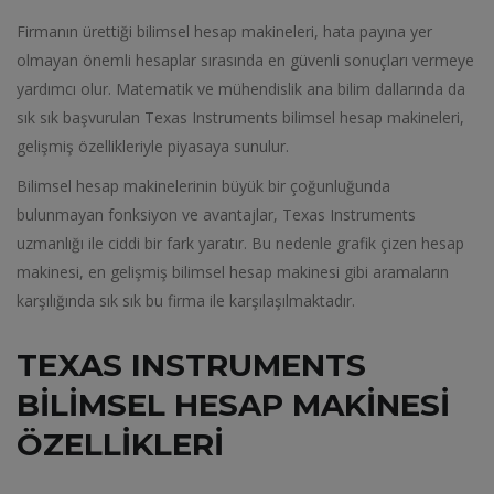
Firmanın ürettiği bilimsel hesap makineleri, hata payına yer
olmayan önemli hesaplar sırasında en güvenli sonuçları vermeye
yardımcı olur. Matematik ve mühendislik ana bilim dallarında da
sık sık başvurulan Texas Instruments bilimsel hesap makineleri,
gelişmiş özellikleriyle piyasaya sunulur.
Bilimsel hesap makinelerinin büyük bir çoğunluğunda
bulunmayan fonksiyon ve avantajlar, Texas Instruments
uzmanlığı ile ciddi bir fark yaratır. Bu nedenle grafik çizen hesap
makinesi, en gelişmiş bilimsel hesap makinesi gibi aramaların
karşılığında sık sık bu firma ile karşılaşılmaktadır.
TEXAS INSTRUMENTS
BILIMSEL HESAP MAKINESI
ÖZELLIKLERI