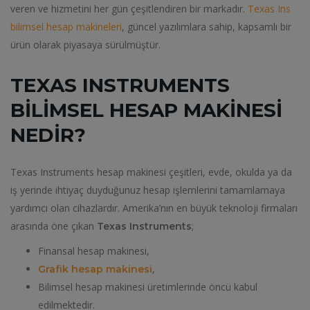
veren ve hizmetini her gün çeşitlendiren bir markadır.
Texas Ins
bilimsel hesap makineleri
, güncel yazılımlara sahip, kapsamlı bir
ürün olarak piyasaya sürülmüştür.
TEXAS INSTRUMENTS
BILIMSEL HESAP MAKINESI
NEDIR?
Texas Instruments hesap makinesi çeşitleri, evde, okulda ya da
iş yerinde ihtiyaç duyduğunuz hesap işlemlerini tamamlamaya
yardımcı olan cihazlardır. Amerika’nın en büyük teknoloji firmaları
arasında öne çıkan
;
Texas Instruments
Finansal hesap makinesi,
,
Grafik hesap makinesi
Bilimsel hesap makinesi üretimlerinde öncü kabul
edilmektedir.