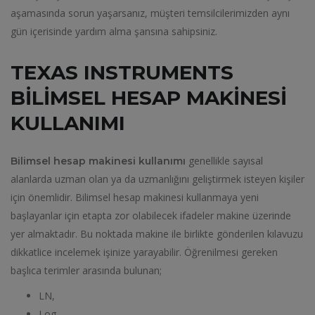
aşamasında sorun yaşarsanız, müşteri temsilcilerimizden aynı
gün içerisinde yardım alma şansına sahipsiniz.
TEXAS INSTRUMENTS
BILIMSEL HESAP MAKINESI
KULLANIMI
genellikle sayısal
Bilimsel hesap makinesi kullanımı
alanlarda uzman olan ya da uzmanlığını geliştirmek isteyen kişiler
için önemlidir. Bilimsel hesap makinesi kullanmaya yeni
başlayanlar için etapta zor olabilecek ifadeler makine üzerinde
yer almaktadır. Bu noktada makine ile birlikte gönderilen kılavuzu
dikkatlice incelemek işinize yarayabilir. Öğrenilmesi gereken
başlıca terimler arasında bulunan;
LN,
Log,