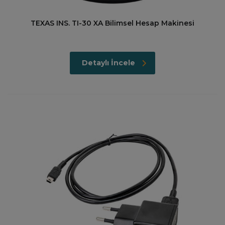
TEXAS INS. TI-30 XA Bilimsel Hesap Makinesi
Detaylı İncele