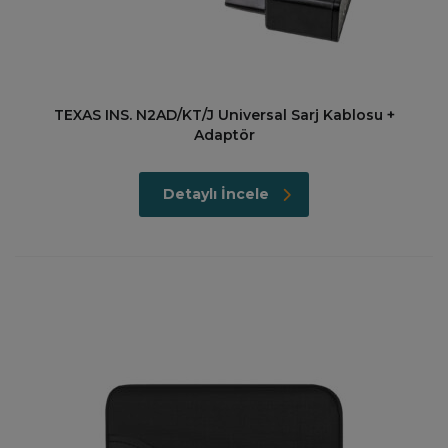
TEXAS INS. N2AD/KT/J Universal Sarj Kablosu +
Adaptör
Detaylı İncele