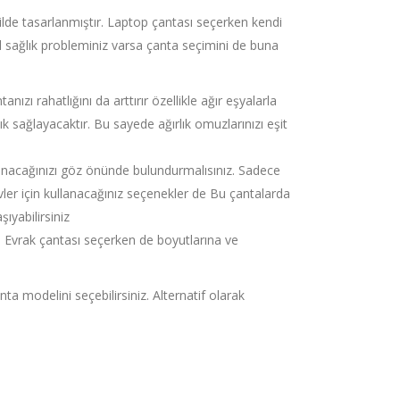
ilde tasarlanmıştır. Laptop çantası seçerken kendi
el sağlık probleminiz varsa çanta seçimini de buna
ızı rahatlığını da arttırır özellikle ağır eşyalarla
k sağlayacaktır. Bu sayede ağırlık omuzlarınızı eşit
lanacağınızı göz önünde bulundurmalısınız. Sadece
evler için kullanacağınız seçenekler de Bu çantalarda
ıyabilirsiniz
. Evrak çantası seçerken de boyutlarına ve
a modelini seçebilirsiniz. Alternatif olarak