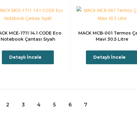
CK MCE-1711 14.1 CODE Eco
MACK MCB-001 Termos Ç
Notebook Çantası Siyah
Mavi 30.5 Litre
Detaylı İncele
Detaylı İncele
2
3
4
5
6
7