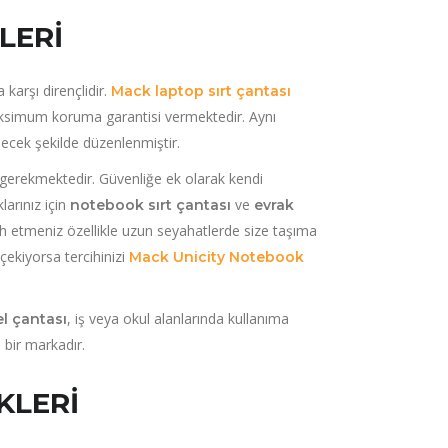
LERI
karşı dirençlidir.
Mack laptop sırt çantası
maksimum koruma garantisi vermektedir. Aynı
ecek şekilde düzenlenmiştir.
 gerekmektedir. Güvenliğe ek olarak kendi
larınız için
ve
notebook sırt çantası
evrak
rcih etmeniz özellikle uzun seyahatlerde size taşıma
 çekiyorsa tercihinizi
Mack Unicity Notebook
, iş veya okul alanlarında kullanıma
l çantası
 bir markadır.
KLERI