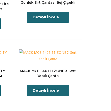
Günlük Sırt Çantası Bej Çiçekli
 Lite
rt
Detaylı İncele
ITY
MACK MCE-1401 11 ZONE X Sert
ri
Yapılı Çanta
Detaylı İncele