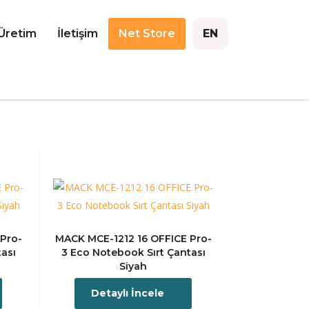
Üretim
İletişim
Net Store
EN
Pro-
MACK MCE-1212 16 OFFICE Pro-
tası
3 Eco Notebook Sırt Çantası
Siyah
Detaylı İncele