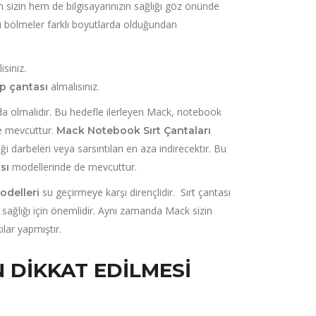
sizin hem de bilgisayarınızın sağlığı göz önünde
 bölmeler farklı boyutlarda olduğundan
isiniz.
almalısınız.
op çantası
 da olmalıdır. Bu hedefle ilerleyen Mack, notebook
de mevcuttur.
Mack Notebook Sırt Çantaları
ği darbeleri veya sarsıntıları en aza indirecektir. Bu
modellerinde de mevcuttur.
sı
su geçirmeye karşı dirençlidir. Sırt çantası
odelleri
n sağlığı için önemlidir. Aynı zamanda Mack sizin
lar yapmıştır.
 DIKKAT EDILMESI