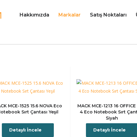
Hakkımızda
Markalar
Satış Noktaları
CK MCE-1525 15.6 NOVA Eco
MACK MCE-1213 16 OFFICE 
otebook Sırt Çantası Yeşil
4 Eco Notebook Sırt Çan
Siyah
Detaylı İncele
Detaylı İncele