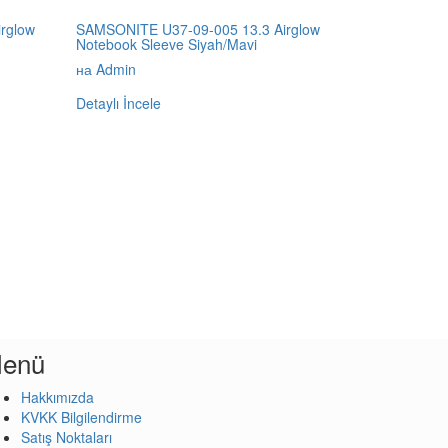
rglow
SAMSONITE U37-09-005 13.3 Airglow
Notebook Sleeve Siyah/Mavi
на Admin
Detaylı İncele
enü
Hakkımızda
KVKK Bilgilendirme
Satış Noktaları