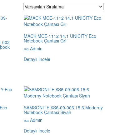
MACK MCE-1112 14.1 UNICITY Eco
Notebook Çantası Gri
-002
ebook
на Admin
Detaylı İncele
Eco
SAMSONITE KS6-09-006 15.6 Moderny
Notebook Çantası Siyah
на Admin
Detaylı İncele