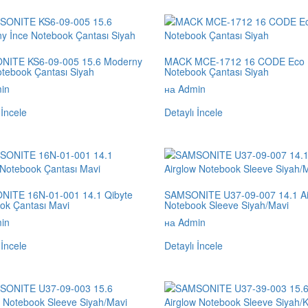
ITE KS6-09-005 15.6 Moderny
MACK MCE-1712 16 CODE Eco
otebook Çantası Siyah
Notebook Çantası Siyah
in
на Admin
 İncele
Detaylı İncele
ITE 16N-01-001 14.1 Qibyte
SAMSONITE U37-09-007 14.1 Ai
ok Çantası Mavi
Notebook Sleeve Siyah/Mavi
in
на Admin
 İncele
Detaylı İncele