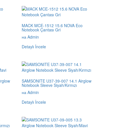
MACK MCE-1512 15.6 NOVA Eco
Notebook Çantası Gri
на Admin
Detaylı İncele
rglow
SAMSONITE U37-39-007 14.1 Airglow
Notebook Sleeve Siyah/Kırmızı
на Admin
Detaylı İncele