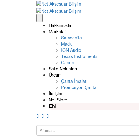
Hakkımızda
Markalar
Samsonite
Mack
ION Audio
Texas Instruments
Canon
Satış Noktaları
Üretim
Çanta İmalatı
Promosyon Çanta
İletişim
Net Store
EN