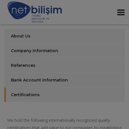
About Us
Company Information
References
Bank Account Information
Certifications
We hold the following internationally recognized quality
certifications that add value to our companies by establishing