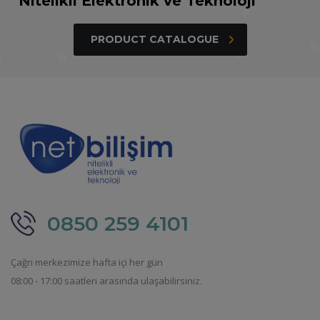
“Nitelikli Elektronik ve Teknoloji”
PRODUCT CATALOGUE
0850 259 4101
Çağrı merkezimize hafta içi her gün
08:00 - 17:00 saatleri arasında ulaşabilirsiniz.