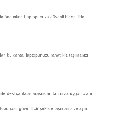
la öne çıkar. Laptopunuzu güvenli bir şekilde
olan bu çanta, laptopunuzu rahatlıkla taşımanızı
senlerdeki çantalar arasından tarzınıza uygun olanı
topunuzu güvenli bir şekilde taşımanız ve aynı