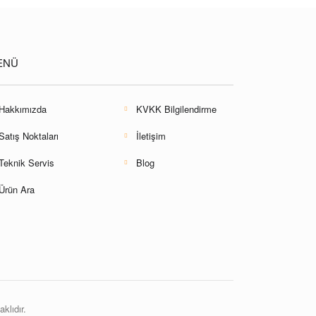
ENÜ
Hakkımızda
KVKK Bilgilendirme
Satış Noktaları
İletişim
Teknik Servis
Blog
Ürün Ara
klıdır.