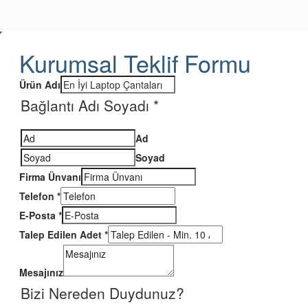
Kurumsal Teklif Formu
Ürün Adı
Bağlantı Adı Soyadı
*
Ad
Soyad
Firma Ünvanı
Telefon
*
E-Posta
*
Talep Edilen Adet
*
Mesajınız
Bizi Nereden Duydunuz?