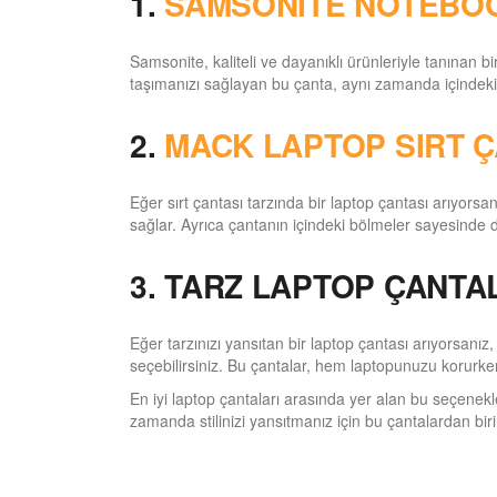
1.
SAMSONITE NOTEBOO
Samsonite, kaliteli ve dayanıklı ürünleriyle tanınan 
taşımanızı sağlayan bu çanta, aynı zamanda içindeki b
2.
MACK LAPTOP SIRT Ç
Eğer sırt çantası tarzında bir laptop çantası arıyors
sağlar. Ayrıca çantanın içindeki bölmeler sayesinde diğ
3. TARZ LAPTOP ÇANTA
Eğer tarzınızı yansıtan bir laptop çantası arıyorsanız,
seçebilirsiniz. Bu çantalar, hem laptopunuzu korurke
En iyi laptop çantaları arasında yer alan bu seçenek
zamanda stilinizi yansıtmanız için bu çantalardan birin