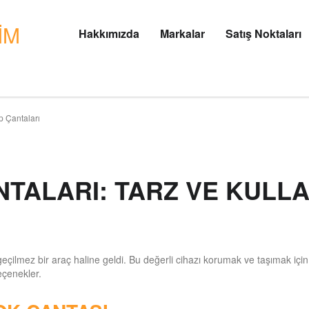
Hakkımızda
Markalar
Satış Noktaları
p Çantaları
NTALARI: TARZ VE KULLA
ilmez bir araç haline geldi. Bu değerli cihazı korumak ve taşımak için is
eçenekler.