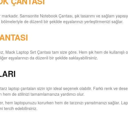
K ÇANTASI
bir markadır. Samsonite Notebook Çantası, şık tasarımı ve sağlam yapısıy
ölmeleriyle de düzenli bir şekilde eşyalarınızı yerleştirmenizi sağlar.
ANTASI
anız, Mack Laptop Sırt Çantası tam size göre. Hem şık hem de kullanışlı 
er eşyalarınızı da düzenli bir şekilde saklayabilirsiniz.
LARI
 tarz laptop çantaları sizin için ideal seçenek olabilir. Farklı renk ve de
n hem de stilinizi tamamlamanıza yardımcı olur.
ler, hem laptopunuzu korurken hem de tarzınızı yansıtmanızı sağlar. Lap
i tercih edebilirsiniz.