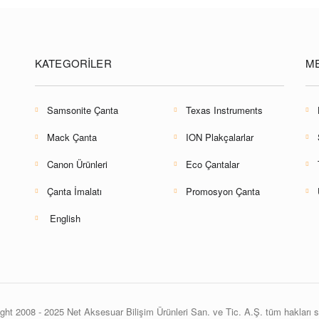
KATEGORILER
M
Samsonite Çanta
Texas Instruments
Mack Çanta
ION Plakçalarlar
Canon Ürünleri
Eco Çantalar
Çanta İmalatı
Promosyon Çanta
English
ght 2008 - 2025 Net Aksesuar Bilişim Ürünleri San. ve Tic. A.Ş. tüm hakları sa