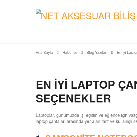
Ana Sayfa
Haberler
Blog Yazıları
En İyi Lapto
EN İYI LAPTOP ÇA
SEÇENEKLER
Laptoplar, günümüzde iş, eğitim ve eğlence için vazgeç
laptop çantaları arasında yer alan tarz ve kullanışlı s