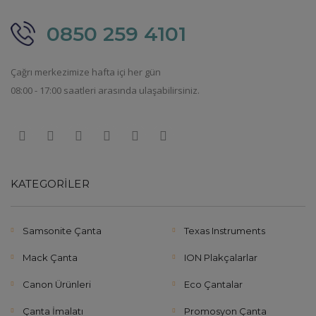
0850 259 4101
Çağrı merkezimize hafta içi her gün
08:00 - 17:00 saatleri arasında ulaşabilirsiniz.
KATEGORILER
Samsonite Çanta
Texas Instruments
Mack Çanta
ION Plakçalarlar
Canon Ürünleri
Eco Çantalar
Çanta İmalatı
Promosyon Çanta