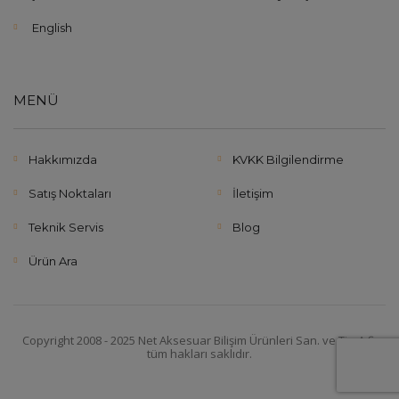
English
MENÜ
Hakkımızda
KVKK Bilgilendirme
Satış Noktaları
İletişim
Teknik Servis
Blog
Ürün Ara
Copyright 2008 - 2025 Net Aksesuar Bilişim Ürünleri San. ve Tic. A.Ş.
tüm hakları saklıdır.