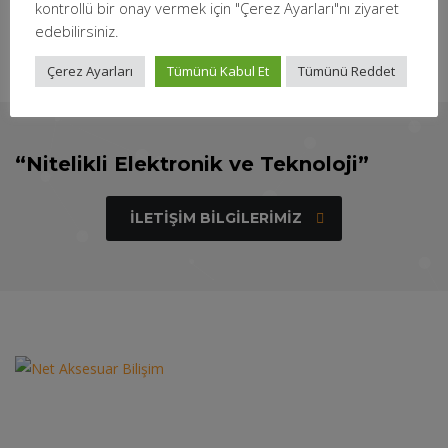
kontrollü bir onay vermek için "Çerez Ayarları"nı ziyaret
edebilirsiniz.
Çerez Ayarları
Tümünü Kabul Et
Tümünü Reddet
“Nitelikli Elektronik ve Teknoloji”
İLETIŞIM BILGILERIMIZ