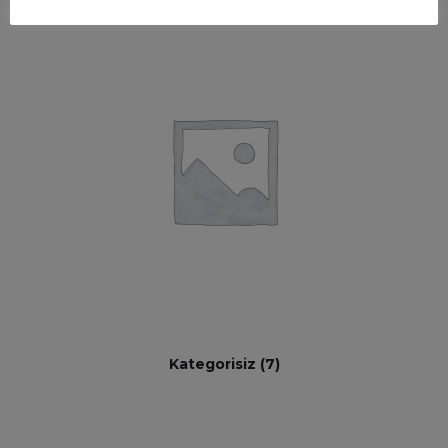
Kategorisiz
(7)