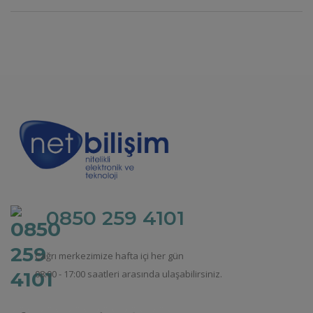
0850 259 4101
Çağrı merkezimize hafta içi her gün
08:00 - 17:00 saatleri arasında ulaşabilirsiniz.