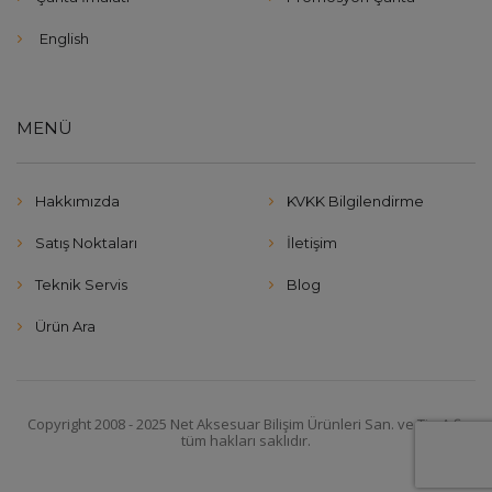
English
MENÜ
Hakkımızda
KVKK Bilgilendirme
Satış Noktaları
İletişim
Teknik Servis
Blog
Ürün Ara
Copyright 2008 - 2025 Net Aksesuar Bilişim Ürünleri San. ve Tic. A.Ş.
tüm hakları saklıdır.