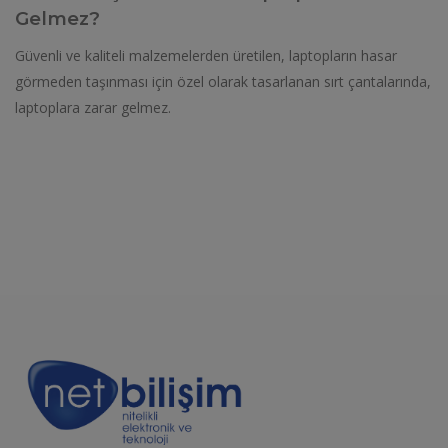
Gelmez?
Güvenli ve kaliteli malzemelerden üretilen, laptopların hasar
görmeden taşınması için özel olarak tasarlanan sırt çantalarında,
laptoplara zarar gelmez.