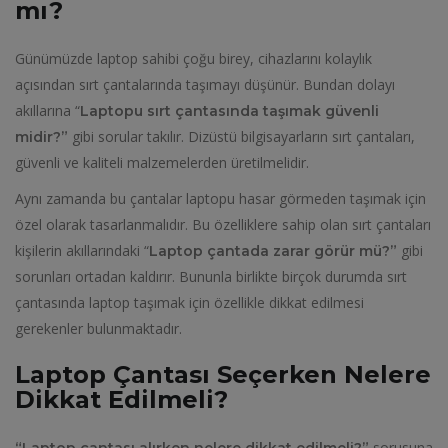
mı?
Günümüzde laptop sahibi çoğu birey, cihazlarını kolaylık
açısından sırt çantalarında taşımayı düşünür. Bundan dolayı
akıllarına “
Laptopu sırt çantasında taşımak güvenli
gibi sorular takılır. Dizüstü bilgisayarların sırt çantaları,
midir?”
güvenli ve kaliteli malzemelerden üretilmelidir.
Aynı zamanda bu çantalar laptopu hasar görmeden taşımak için
özel olarak tasarlanmalıdır. Bu özelliklere sahip olan sırt çantaları
kişilerin akıllarındaki “
gibi
Laptop çantada zarar görür mü?”
sorunları ortadan kaldırır. Bununla birlikte birçok durumda sırt
çantasında laptop taşımak için özellikle dikkat edilmesi
gerekenler bulunmaktadır.
Laptop Çantası Seçerken Nelere
Dikkat Edilmeli?
sorusuna
“Laptop çantası alırken nelere dikkat edilmeli?”