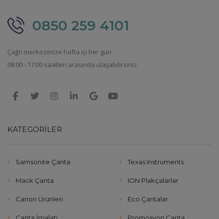
0850 259 4101
Çağrı merkezimize hafta içi her gün
08:00 - 17:00 saatleri arasında ulaşabilirsiniz.
KATEGORILER
Samsonite Çanta
Texas Instruments
Mack Çanta
ION Plakçalarlar
Canon Ürünleri
Eco Çantalar
Çanta İmalatı
Promosyon Çanta