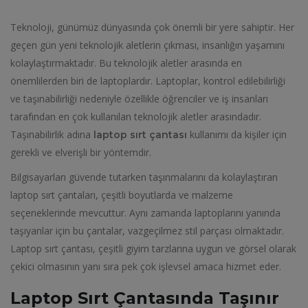
Teknoloji, günümüz dünyasında çok önemli bir yere sahiptir. Her
geçen gün yeni teknolojik aletlerin çıkması, insanlığın yaşamını
kolaylaştırmaktadır. Bu teknolojik aletler arasında en
önemlilerden biri de laptoplardır. Laptoplar, kontrol edilebilirliği
ve taşınabilirliği nedeniyle özellikle öğrenciler ve iş insanları
tarafından en çok kullanılan teknolojik aletler arasındadır.
Taşınabilirlik adına
kullanımı da kişiler için
laptop sırt çantası
gerekli ve elverişli bir yöntemdir.
Bilgisayarları güvende tutarken taşınmalarını da kolaylaştıran
laptop sırt çantaları, çeşitli boyutlarda ve malzeme
seçeneklerinde mevcuttur. Aynı zamanda laptoplarını yanında
taşıyanlar için bu çantalar, vazgeçilmez stil parçası olmaktadır.
Laptop sırt çantası, çeşitli giyim tarzlarına uygun ve görsel olarak
çekici olmasının yanı sıra pek çok işlevsel amaca hizmet eder.
Laptop Sırt Çantasında Taşınır