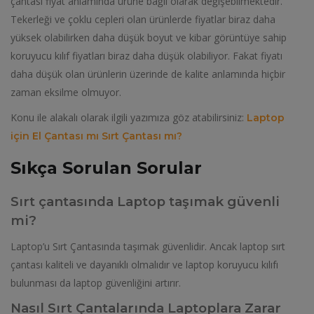
çantası fiyat anlamında ürüne bağlı olarak değişebilmektedir.
Tekerleği ve çoklu cepleri olan ürünlerde fiyatlar biraz daha
yüksek olabilirken daha düşük boyut ve kibar görüntüye sahip
koruyucu kılıf fiyatları biraz daha düşük olabiliyor. Fakat fiyatı
daha düşük olan ürünlerin üzerinde de kalite anlamında hiçbir
zaman eksilme olmuyor.
Konu ile alakalı olarak ilgili yazımıza göz atabilirsiniz:
Laptop
için El Çantası mı Sırt Çantası mı?
Sıkça Sorulan Sorular
Sırt çantasında Laptop taşımak güvenli
mi?
Laptop’u Sırt Çantasında taşımak güvenlidir. Ancak laptop sırt
çantası kaliteli ve dayanıklı olmalıdır ve laptop koruyucu kılıfı
bulunması da laptop güvenliğini artırır.
Nasıl Sırt Çantalarında Laptoplara Zarar