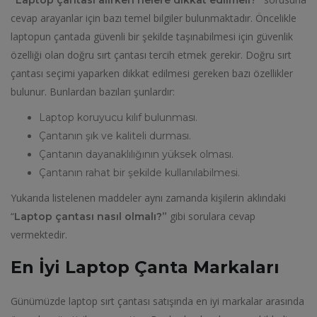
cevap arayanlar için bazı temel bilgiler bulunmaktadır. Öncelikle
laptopun çantada güvenli bir şekilde taşınabilmesi için güvenlik
özelliği olan doğru sırt çantası tercih etmek gerekir. Doğru sırt
çantası seçimi yaparken dikkat edilmesi gereken bazı özellikler
bulunur. Bunlardan bazıları şunlardır:
Laptop koruyucu kılıf bulunması.
Çantanın şık ve kaliteli durması.
Çantanın dayanaklılığının yüksek olması.
Çantanın rahat bir şekilde kullanılabilmesi.
Yukarıda listelenen maddeler aynı zamanda kişilerin aklındaki
“
gibi sorulara cevap
Laptop çantası nasıl olmalı?”
vermektedir.
En İyi Laptop Çanta Markaları
Günümüzde laptop sırt çantası satışında en iyi markalar arasında