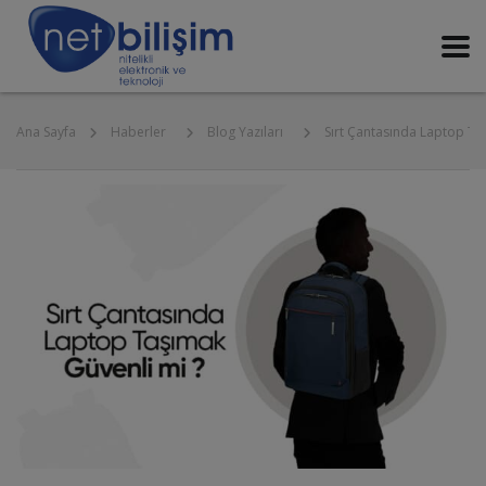
Ana Sayfa
Sırt Çantasında Laptop Ta
Haberler
Blog Yazıları