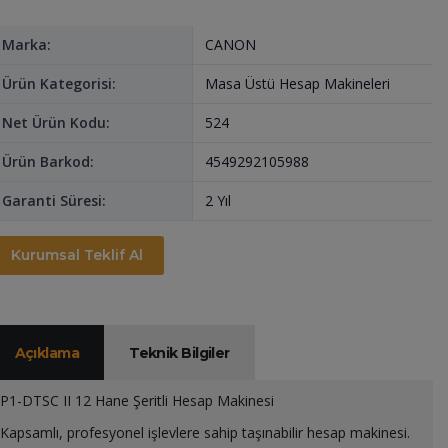
Marka:
CANON
Ürün Kategorisi:
Masa Üstü Hesap Makineleri
Net Ürün Kodu:
524
Ürün Barkod:
4549292105988
Garanti Süresi:
2 Yıl
Kurumsal Teklif Al
Açıklama
Teknik Bilgiler
P1-DTSC II 12 Hane Şeritli Hesap Makinesi
Kapsamlı, profesyonel işlevlere sahip taşınabilir hesap makinesi.