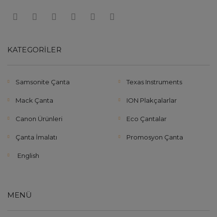
KATEGORILER
Samsonite Çanta
Texas Instruments
Mack Çanta
ION Plakçalarlar
Canon Ürünleri
Eco Çantalar
Çanta İmalatı
Promosyon Çanta
English
MENÜ