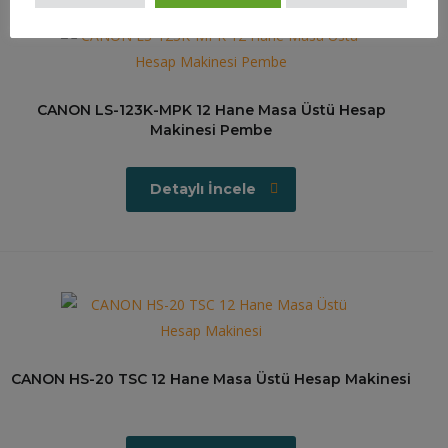
CANON LS-123K-MPK 12 Hane Masa Üstü Hesap
Makinesi Pembe
Detaylı İncele
CANON HS-20 TSC 12 Hane Masa Üstü Hesap Makinesi