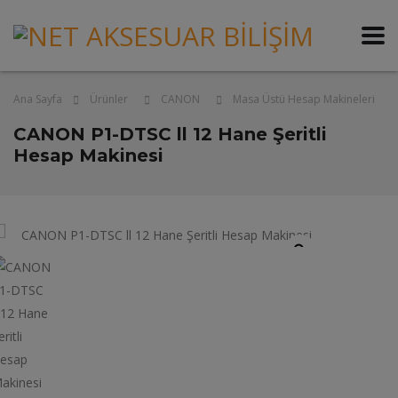
Ana Sayfa
Ürünler
CANON
Masa Üstü Hesap Makineleri
CANON P1-DTSC ll 12 Hane Şeritli
Hesap Makinesi