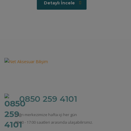
Detaylı İncele
0850 259 4101
Çağrı merkezimize hafta içi her gün
08:00 - 17:00 saatleri arasında ulaşabilirsiniz.