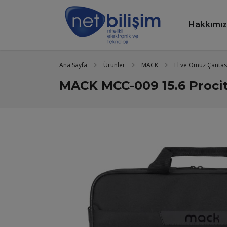
Hakkımı
Ana Sayfa
Ürünler
MACK
El ve Omuz Çantas
MACK MCC-009 15.6 Procit