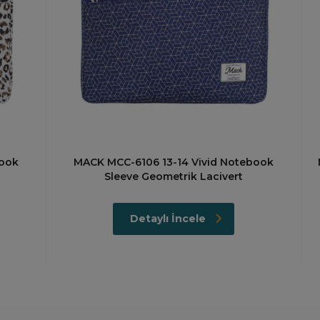
book
MACK MCC-6106 13-14 Vivid Notebook
Sleeve Geometrik Lacivert
Detaylı İncele