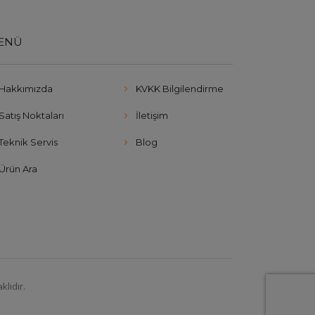
ENÜ
Hakkımızda
KVKK Bilgilendirme
Satış Noktaları
İletişim
Teknik Servis
Blog
Ürün Ara
klıdır.