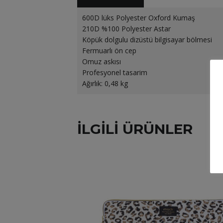
600D lüks Polyester Oxford Kumaş
210D %100 Polyester Astar
Köpük dolgulu dizüstü bilgisayar bölmesi
Fermuarlı ön cep
Omuz askısı
Profesyonel tasarim
Ağırlık: 0,48 kg
ILGILI ÜRÜNLER