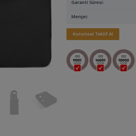
Garanti Süresi:
Menşei:
Kurumsal Teklif Al