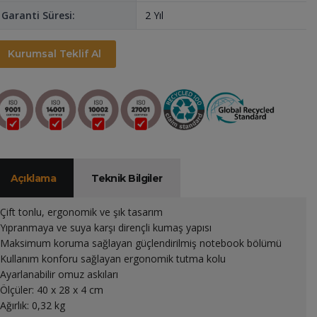
Garanti Süresi:
2 Yıl
Kurumsal Teklif Al
Açıklama
Teknik Bilgiler
Çift tonlu, ergonomik ve şık tasarım
Yıpranmaya ve suya karşı dirençli kumaş yapısı
Maksimum koruma sağlayan güçlendirilmiş notebook bölümü
Kullanım konforu sağlayan ergonomik tutma kolu
Ayarlanabilir omuz askıları
Ölçüler: 40 x 28 x 4 cm
Ağırlık: 0,32 kg