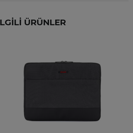
ILGILI ÜRÜNLER