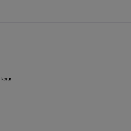
ı korur