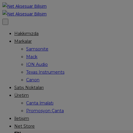
Hakkımızda
Markalar
Samsonite
Mack
ION Audio
Texas Instruments
Canon
Satış Noktaları
Üretim
Çanta İmalatı
Promosyon Çanta
İletişim
Net Store