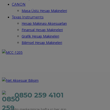
CANON
Masa Üstü Hesap Makineleri
Texas Instruments
Hesap Makinası Aksesuarları
Finansal Hesap Makineleri
Grafik Hesap Makineleri
Bilimsel Hesap Makineleri
0850 259 4101
Çağrı merkezimize hafta içi her gün