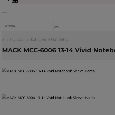
EN
Ana Sayfa
Ürünler
Kategorisiz
Ürün Detay
MACK MCC-6006 13-14 Vivid Noteb