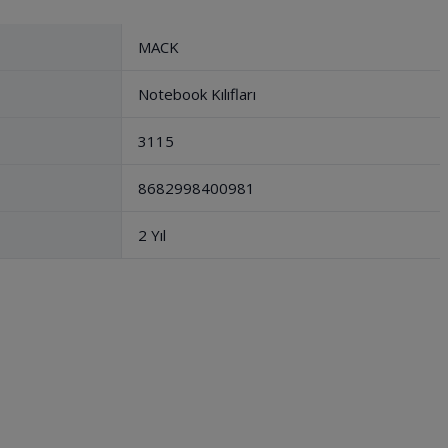
MACK
Notebook Kılıfları
3115
8682998400981
2 Yıl