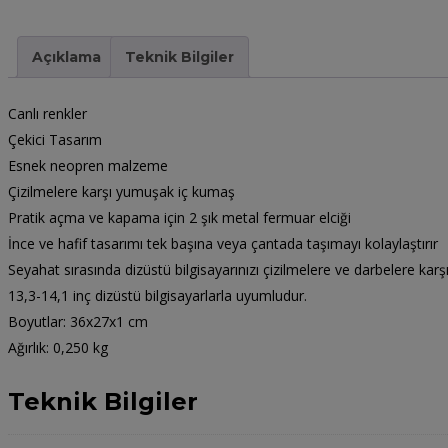
Açıklama
Teknik Bilgiler
Canlı renkler
Çekici Tasarım
Esnek neopren malzeme
Çizilmelere karşı yumuşak iç kumaş
Pratik açma ve kapama için 2 şık metal fermuar elciği
İnce ve hafif tasarımı tek başına veya çantada taşımayı kolaylaştırır
Seyahat sırasında dizüstü bilgisayarınızı çizilmelere ve darbelere karş
13,3-14,1 inç dizüstü bilgisayarlarla uyumludur.
Boyutlar: 36x27x1 cm
Ağırlık: 0,250 kg
Teknik Bilgiler