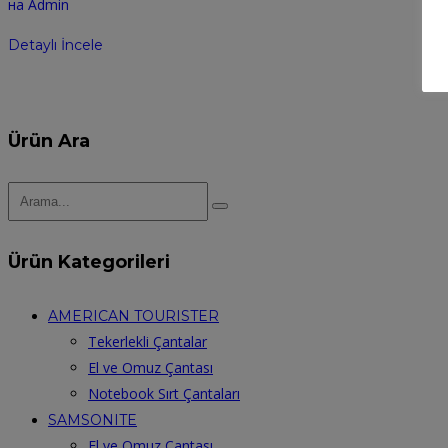
на Admin
Detaylı İncele
Ürün Ara
Ürün Kategorileri
AMERICAN TOURISTER
Tekerlekli Çantalar
El ve Omuz Çantası
Notebook Sırt Çantaları
SAMSONITE
El ve Omuz Çantası