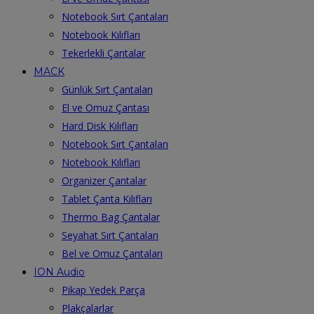
Notebook Sırt Çantaları
Notebook Kılıfları
Tekerlekli Çantalar
MACK
Günlük Sırt Çantaları
El ve Omuz Çantası
Hard Disk Kılıfları
Notebook Sırt Çantaları
Notebook Kılıfları
Organizer Çantalar
Tablet Çanta Kılıfları
Thermo Bag Çantalar
Seyahat Sırt Çantaları
Bel ve Omuz Çantaları
ION Audio
Pikap Yedek Parça
Plakçalarlar