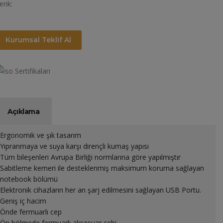
enk:
Kurumsal Teklif Al
Açıklama
Ergonomik ve şık tasarım
Yıpranmaya ve suya karşı dirençli kumaş yapısı
Tüm bileşenleri Avrupa Birliği normlarına göre yapılmıştır
Sabitleme kemeri ile desteklenmiş maksimum koruma sağlayan
notebook bölümü
Elektronik cihazların her an şarj edilmesini sağlayan USB Portu.
Geniş iç hacim
Önde fermuarlı cep
Ön bölmede fermuarlı aksesuar cebi