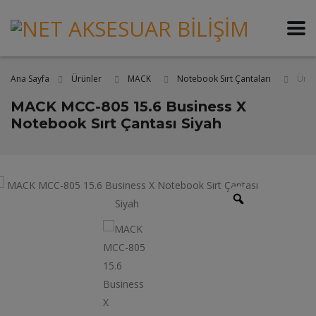
Ana Sayfa
Ürün
Ürünler
MACK
Notebook Sırt Çantaları
MACK MCC-805 15.6 Business X
Notebook Sırt Çantası Siyah