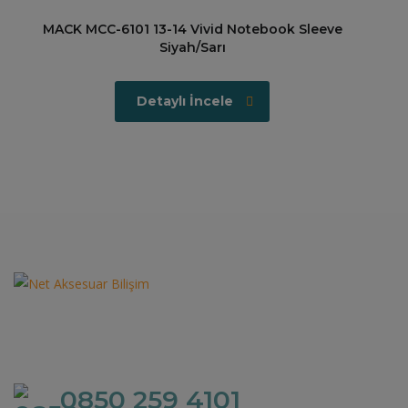
MACK MCC-6101 13-14 Vivid Notebook Sleeve
Siyah/Sarı
Detaylı İncele
0850 259 4101