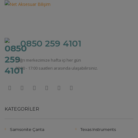
0850 259 4101
Çağrı merkezimize hafta içi her gün
08:00 - 17:00 saatleri arasında ulaşabilirsiniz.
KATEGORILER
Samsonite Çanta
Texas Instruments