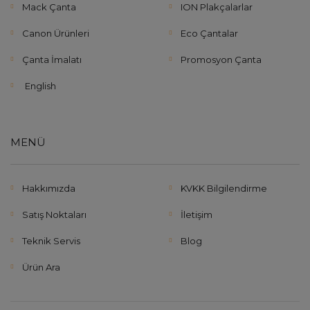
Mack Çanta
ION Plakçalarlar
Canon Ürünleri
Eco Çantalar
Çanta İmalatı
Promosyon Çanta
English
MENÜ
Hakkımızda
KVKK Bilgilendirme
Satış Noktaları
İletişim
Teknik Servis
Blog
Ürün Ara