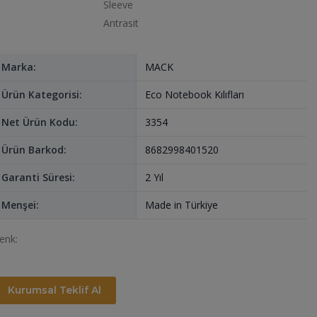
Marka:
MACK
Ürün Kategorisi:
Eco Notebook Kılıfları
Net Ürün Kodu:
3354
Ürün Barkod:
8682998401520
Garanti Süresi:
2 Yıl
Menşei:
Made in Türkiye
enk:
Kurumsal Teklif Al