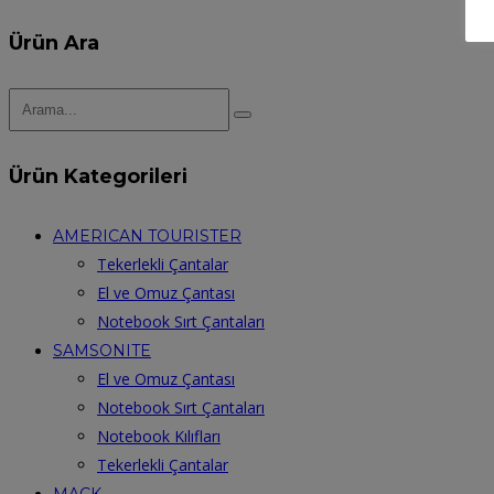
Ürün Ara
Ürün Kategorileri
AMERICAN TOURISTER
Tekerlekli Çantalar
El ve Omuz Çantası
Notebook Sırt Çantaları
SAMSONITE
El ve Omuz Çantası
Notebook Sırt Çantaları
Notebook Kılıfları
Tekerlekli Çantalar
MACK