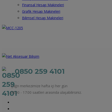
Finansal Hesap Makineleri
Grafik Hesap Makineleri
Bilimsel Hesap Makineleri
0850 259 4101
Çağrı merkezimize hafta içi her gün
08:00 - 17:00 saatleri arasında ulaşabilirsiniz.