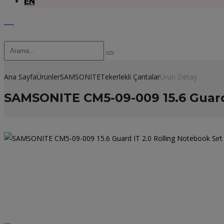
EN
Ana Sayfa
Ürünler
SAMSONITE
Tekerlekli Çantalar
Ürün Detay
SAMSONITE CM5-09-009 15.6 Guard 