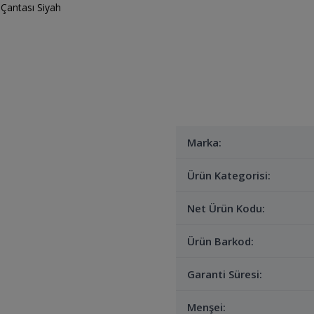
Marka:
Ürün Kategorisi:
Net Ürün Kodu:
Ürün Barkod:
Garanti Süresi:
Menşei: