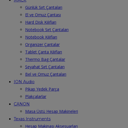
Günlük Sırt Çantaları
El ve Omuz Çantası
Hard Disk Kılıfları
Notebook Sırt Çantaları
Notebook Kılıfları
Organizer Çantalar
Tablet Çanta Kılıfları
Thermo Bag Çantalar
Seyahat Sırt Çantaları
Bel ve Omuz Çantaları
ION Audio
Pikap Yedek Parça
Plakçalarlar
CANON
Masa Üstü Hesap Makineleri
Texas Instruments
Hesap Makinası Aksesuarları