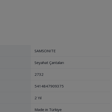
SAMSONITE
Seyahat Çantaları
2732
5414847909375
2 Yıl
Made in Türkiye