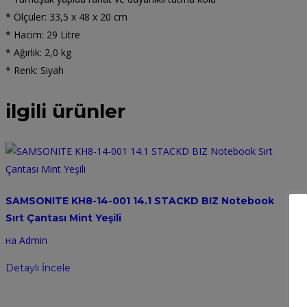
* Ölçüler: 33,5 x 48 x 20 cm
* Hacim: 29 Litre
* Ağırlık: 2,0 kg
* Renk: Siyah
ilgili ürünler
SAMSONITE KH8-14-001 14.1 STACKD BIZ Notebook
Sırt Çantası Mint Yeşili
на Admin
Detaylı İncele