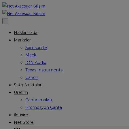
Hakkımızda
Markalar
Samsonite
Mack
ION Audio
Texas Instruments
Canon
Satış Noktaları
Üretim
Çanta İmalatı
Promosyon Çanta
İletişim
Net Store