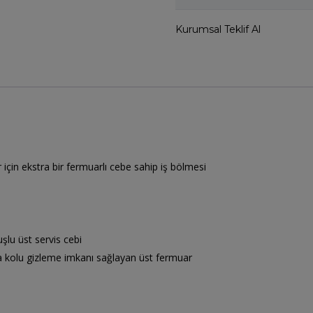
Kurumsal Teklif Al
için ekstra bir fermuarlı cebe sahip iş bölmesi
şlu üst servis cebi
nda kolu gizleme imkanı sağlayan üst fermuar