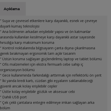
Açıklama
” Suya ve çevresel etkenlere karşı dayanıklı, esnek ve çevreye
duyarlı kumaş teknolojisi
” Ana bölmenin arkadan erişilebilir yapısı ve ön katmanlar
arasında kullanılan kesilmeye karşı dayanıklı astar sayesinde
hırsızlığa karşı maksimum koruma
” Kontrol noktalarında bilgisayarın çanta dışına çıkarılmasına
gerek bırakmayan ergonomik tam açılır tasarım
” Üstün koruma sağlayan güçlendirilmiş laptop ve tablet bölümü
” Ofis malzemeleri için ekstra fermuarlı cebe sahip iç
organizasyon bölümü
” Gece kullanımında farkındalığı arttırmak için reflektörlü ön şerit
” İki yanda kredi kartı, cüzdan gibi eşyaların saklanabileceği
güvenli ancak kolay erişilebilir cepler
” Üstte kolay erişilebilir gözlük ve aksesuar cebi
” Dahili USB port
” Çek çekli çantalara entegre edilmeye imkan sağlayan arka
bölüm