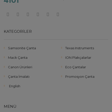
KATEGORILER
Samsonite Çanta
Texas Instruments
Mack Çanta
ION Plakçalarlar
Canon Ürünleri
Eco Çantalar
Çanta İmalatı
Promosyon Çanta
English
MENÜ