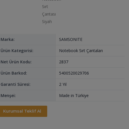
Marka:
SAMSONITE
Ürün Kategorisi:
Notebook Sırt Çantaları
Net Ürün Kodu:
2837
Ürün Barkod:
5400520029706
Garanti Süresi:
2 Yıl
Menşei:
Made in Türkiye
Kurumsal Teklif Al