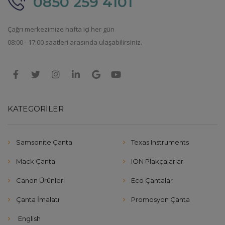
0850 259 4101
Çağrı merkezimize hafta içi her gün
08:00 - 17:00 saatleri arasında ulaşabilirsiniz.
KATEGORILER
Samsonite Çanta
Texas Instruments
Mack Çanta
ION Plakçalarlar
Canon Ürünleri
Eco Çantalar
Çanta İmalatı
Promosyon Çanta
English