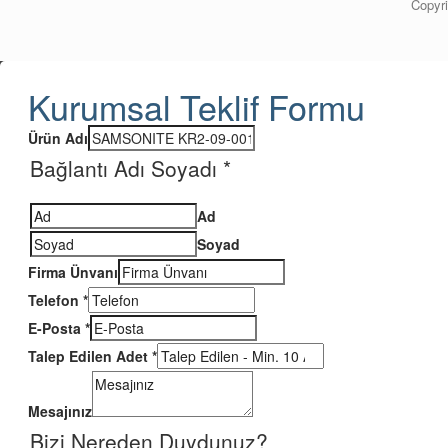
Copyri
Kurumsal Teklif Formu
Ürün Adı
Bağlantı Adı Soyadı
*
Ad
Soyad
Firma Ünvanı
Telefon
*
E-Posta
*
Talep Edilen Adet
*
Mesajınız
Bizi Nereden Duydunuz?