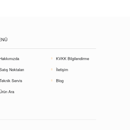
ENÜ
Hakkımızda
KVKK Bilgilendirme
Satış Noktaları
İletişim
Teknik Servis
Blog
Ürün Ara