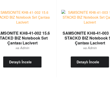
MSONITE KH8-41-002 15.6
SAMSONITE KH8-41-003 
TACKD BIZ Notebook Sırt
STACKD BIZ Notebook S
Çantası Lacivert
Çantası Lacivert
на Admin
на Admin
Detaylı İncele
Detaylı İncele