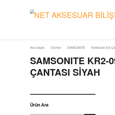
Ana Sayfa
Ürünler
SAMSONITE
Notebook Sırt Ça
SAMSONITE KR2-09
ÇANTASI SIYAH
Ürün Ara