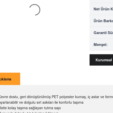
Net Ürün 
Ürün Bark
Garanti Sü
Menşei:
Kurumsal 
çıklama
Çevre dostu, geri dönüştürülmüş PET polyester kumaş, iç astar ve ferm
yarlanabilir ve dolgulu sırt askıları ile konforlu taşıma
Üstte kolay taşıma sağlayan tutma sapı