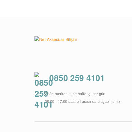
0850 259 4101
Çağrı merkezimize hafta içi her gün
08:00 - 17:00 saatleri arasında ulaşabilirsiniz.