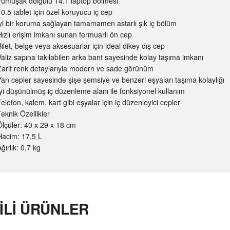
Yumuşak dolgulu 14.1 laptop bölmesi
10.5 tablet için özel koruyucu iç cep
iyi bir koruma sağlayan tamamamen astarlı şık iç bölüm
Hızlı erişim imkanı sunan fermuarlı ön cep
Bilet, belge veya aksesuarlar için ideal dikey dış cep
Valiz sapına takılabilen arka bant sayesinde kolay taşıma imkanı
Zarif renk detaylarıyla modern ve sade görünüm
Yan cepler sayesinde şişe şemsiye ve benzeri eşyaları taşıma kolaylığı
İyi düşünülmüş iç düzenleme alanı ile fonksiyonel kullanım
elefon, kalem, kart gibi eşyalar için iç düzenleyici cepler
Teknik Özellikler
Ölçüler: 40 x 29 x 18 cm
Hacim: 17,5 L
ğırlık: 0,7 kg
GILI ÜRÜNLER