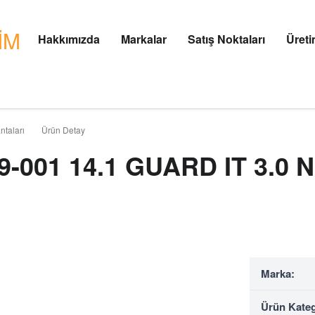
Hakkımızda
Markalar
Satış Noktaları
Üret
ntaları
Ürün Detay
-001 14.1 GUARD IT 3.0
Marka:
Ürün Kateg