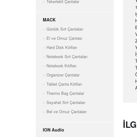
Tekerlekli Çantalar
MACK
Günlük Sırt Çantaları
El ve Omuz Çantası
Hard Disk Kılıfları
Notebook Sırt Çantaları
T
Notebook Kılıfları
Organizer Çantalar
Tablet Çanta Kılıfları
A
Thermo Bag Çantalar
Seyahat Sırt Çantaları
Bel ve Omuz Çantaları
IL
ION Audio