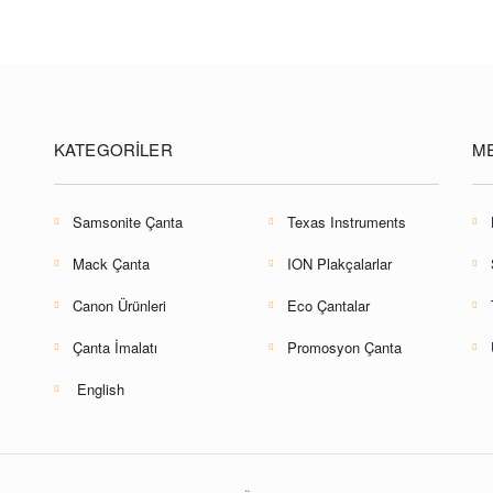
KATEGORILER
M
Samsonite Çanta
Texas Instruments
Mack Çanta
ION Plakçalarlar
Canon Ürünleri
Eco Çantalar
Çanta İmalatı
Promosyon Çanta
English