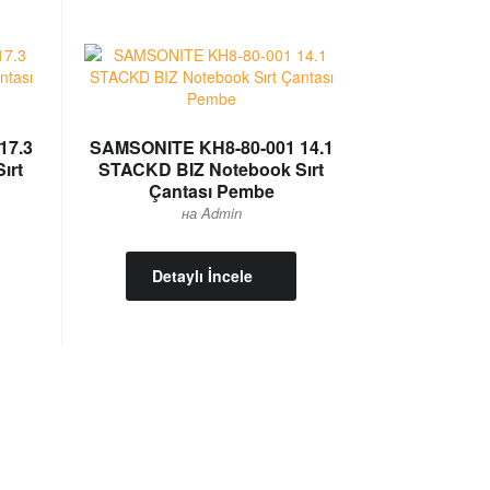
17.3
SAMSONITE KH8-80-001 14.1
ırt
STACKD BIZ Notebook Sırt
Çantası Pembe
на Admin
Detaylı İncele