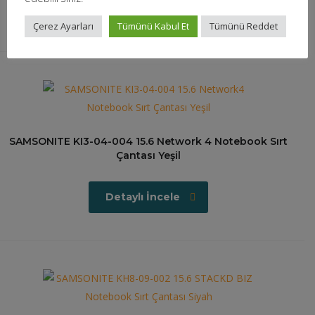
Detaylı İncele
Çerez Ayarları
Tümünü Kabul Et
Tümünü Reddet
SAMSONITE KI3-04-004 15.6 Network 4 Notebook Sırt
Çantası Yeşil
Detaylı İncele