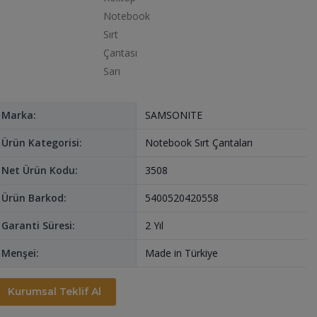
Marka:
SAMSONITE
Ürün Kategorisi:
Notebook Sırt Çantaları
Net Ürün Kodu:
3508
Ürün Barkod:
5400520420558
Garanti Süresi:
2 Yıl
Menşei:
Made in Türkiye
Kurumsal Teklif Al