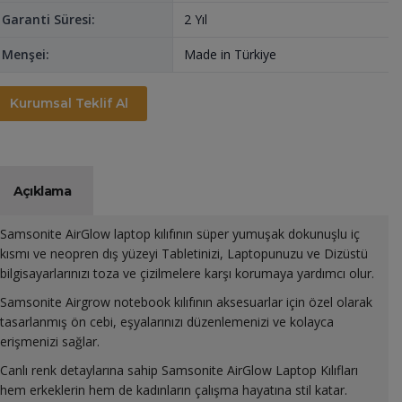
Garanti Süresi:
2 Yıl
Menşei:
Made in Türkiye
Kurumsal Teklif Al
Açıklama
Samsonite AirGlow laptop kılıfının süper yumuşak dokunuşlu iç
kısmı ve neopren dış yüzeyi Tabletinizi, Laptopunuzu ve Dizüstü
bilgisayarlarınızı toza ve çizilmelere karşı korumaya yardımcı olur.
Samsonite Airgrow notebook kılıfının aksesuarlar için özel olarak
tasarlanmış ön cebi, eşyalarınızı düzenlemenizi ve kolayca
erişmenizi sağlar.
Canlı renk detaylarına sahip Samsonite AirGlow Laptop Kılıfları
hem erkeklerin hem de kadınların çalışma hayatına stil katar.