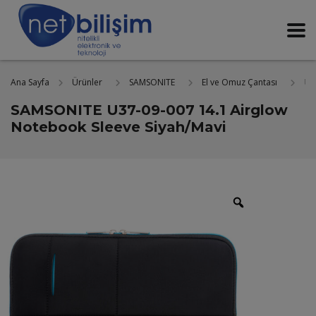
Ana Sayfa
Ür
Ürünler
SAMSONITE
El ve Omuz Çantası
SAMSONITE U37-09-007 14.1 Airglow
Notebook Sleeve Siyah/Mavi