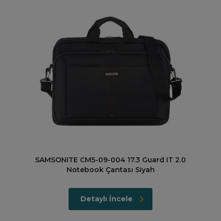
SAMSONITE CM5-09-004 17.3 Guard IT 2.0
Notebook Çantası Siyah
Detaylı İncele