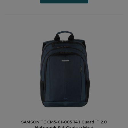
SAMSONITE CM5-01-005 14.1 Guard IT 2.0
Notebook Sırt Çantası Mavi