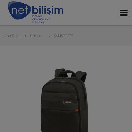
Ana Sayfa
SAMSONITE
Ürünler